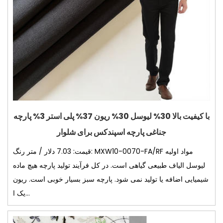
با کیفیت بالا 30% لیوسل 30% ریون 37% پلی استر 3% پارچه
جناغی پارچه اسپندکس برای شلوار
قیمت: 7.03 دلار / متر رنگ: MXW10-0070-FA/RF مواد اولیه
لیوسل الیاف طبیعی گیاهی است. در کل فرآیند تولید پارچه هیچ ماده
شیمیایی اضافه یا تولید نمی شود. پارچه سبز بسیار خوبی است. ریون
یک ا...