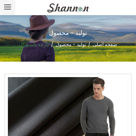
تولید - محصول
صفحه اصلی
/
تولید - محصول
/
پارچه پاستورال