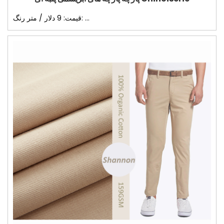
قیمت: 9 دلار / متر رنگ: ...