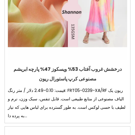
درخشش غروب آفتاب 53% ویسکوز 47% پارچه ابریشم
مصنوعی کرپ پاستورال ریون
قیمت: 0.10-2.49 دلار / متر رنگ: FRT05-0239-XA/RF ریون یک
الیاف مصنوعی از منابع طبیعی است. قابل تنفس، سبک وزن، نرم و
لطیف با حسی لوکس است. به طور گسترده برای لباس هایی که نیاز
به پرده دا...