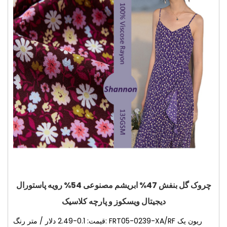
چروک گل بنفش 47% ابریشم مصنوعی 54% رویه پاستورال
دیجیتال ویسکوز و پارچه کلاسیک
قیمت: 0.1-2.49 دلار / متر رنگ: FRT05-0239-XA/RF ریون یک