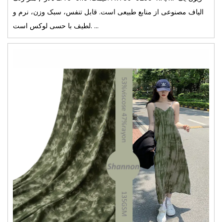
الیاف مصنوعی از منابع طبیعی است. قابل تنفس، سبک وزن، نرم و
لطیف با حسی لوکس است. ...