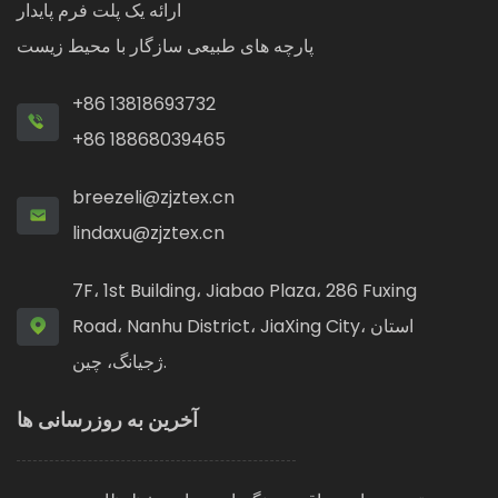
ارائه یک پلت فرم پایدار
پارچه های طبیعی سازگار با محیط زیست
+86 13818693732
+86 18868039465
breezeli@zjztex.cn
lindaxu@zjztex.cn
7F، 1st Building، Jiabao Plaza، 286 Fuxing
Road، Nanhu District، JiaXing City، استان
ژجیانگ، چین.
آخرین به روزرسانی ها